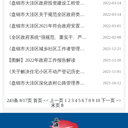
《盘锦市大洼区政府投资建设工程管理规定》大政办发〔2022〕6号 解读
2022-03-14
《盘锦市大洼区关于规范全区政府类投资工程项目造价咨询服务管理的规定》大政办发〔2022〕5号 解读
2022-03-14
《盘锦市大洼区2021年符合政府安置条件退役士官的安置方案》大政办发〔2022〕4号 解读
2022-03-01
《全区政府系统“强规范、重实干、严督办”专项行动工作方案》大政办发〔2022〕3号 解读
2022-02-08
《盘锦市大洼区城乡社区工作者管理办法》大政办发〔2021〕35号 解读
2021-12-21
【图解】2022年政府工作报告解读
2021-12-20
《关于解决住宅小区不动产登记历史遗留问题的若干意见》大政办发〔2021〕32号 解读
2021-11-01
《盘锦市大洼区深化农村公路管理养护体制改革实施方案》大政办发〔2021〕30号 解读
2021-10-12
243条 8/17页
首页
<<
上一页
1
2
3
4
5
6
7
8
9
10
下一页
>>
末页