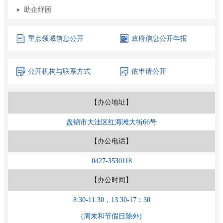
助企纾困
重点领域
信息公开
政府信息
公开年报
公开机构
与联系方式
依申请公开
【办公地址】
盘锦市大洼区红海滩大街66号
【办公电话】
0427-3530118
【办公时间】
8:30-11:30，13:30-17：30
(周末和节假日除外)