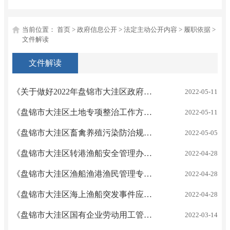
当前位置：
首页
>
政府信息公开
>
法定主动公开内容
>
履职依据
>
文件解读
文件解读
《关于做好2022年盘锦市大洼区政府系统人大代表建议和政协委员提案办理工作的意见》大政办发〔2022〕15号 解读
2022-05-11
《盘锦市大洼区土地专项整治工作方案》大政办发〔2022〕14号 解读
2022-05-11
《盘锦市大洼区畜禽养殖污染防治规划(2021-2025)》大政发〔2022〕2号 解读
2022-05-05
《盘锦市大洼区转港渔船安全管理办法》大政办发〔2022〕11号 解读
2022-04-28
《盘锦市大洼区渔船渔港渔民管理专项整治工作方案》 大政办发〔2022〕10号 解读
2022-04-28
《盘锦市大洼区海上渔船突发事件应急处置方案》 大政办发〔2022〕9号 解读
2022-04-28
《盘锦市大洼区国有企业劳动用工管理规定》大政办发〔2022〕7号 解读
2022-03-14