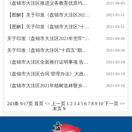
《盘锦市大洼区推进义务教育优质均衡发展工作方案》大政办发〔2021〕19号 解读
2021-06-03
【图解】关于印发《盘锦市大洼区2021年兜牢“三保”底线工作方案》的通知 大政办发〔2021〕14号
2021-05-11
【图解】关于印发《盘锦市大洼区“十四五”期间年度 林木采伐工作实施方案》的通知 大政办发〔2021〕13号
2021-05-11
关于印发《盘锦市大洼区2021年兜牢“三保”底线工作方案》的通知 大政办发〔2021〕14号 解读
2021-04-26
关于印发《盘锦市大洼区“十四五”期间年度 林木采伐工作实施方案》的通知 大政办发〔2021〕13号 解读
2021-04-26
《盘锦市大洼区全面推行证明事项 告知承诺制工作实施方案》大政办发〔2021〕10号 解读
2021-03-29
《盘锦市大洼区合同 管理办法》大政办发〔2021〕8号 解读
2021-03-19
《盘锦市大洼区2021年植树造林暨乡村绿化工作实施方案》大政办发〔2021〕7号 解读
2021-03-19
243条 9/17页
首页
<<
上一页
1
2
3
4
5
6
7
8
9
10
下一页
>>
末页