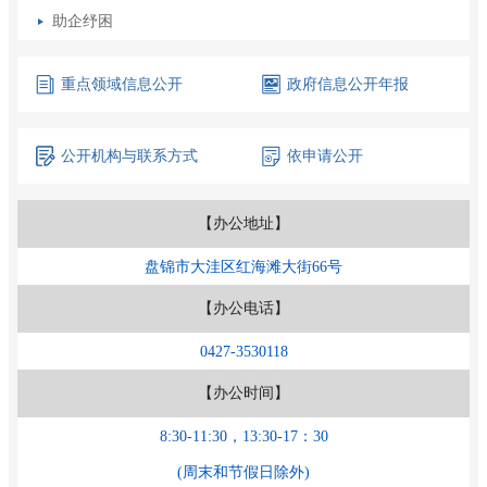
助企纾困
重点领域
信息公开
政府信息
公开年报
公开机构
与联系方式
依申请公开
【办公地址】
盘锦市大洼区红海滩大街66号
【办公电话】
0427-3530118
【办公时间】
8:30-11:30，13:30-17：30
(周末和节假日除外)