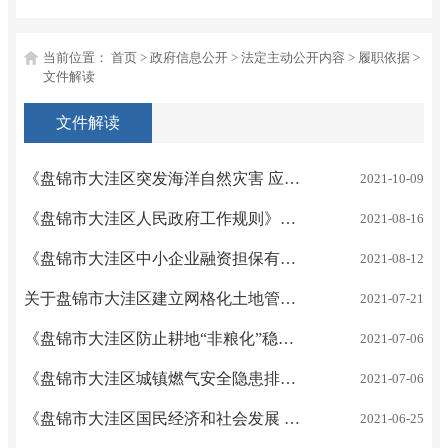
当前位置：
首页
>
政府信息公开
>
法定主动公开内容
>
履职依据
>
文件解读
文件解读
《盘锦市大洼区突发海洋自然灾害 应急预案》 大政办发〔2021〕28号 解读
2021-10-09
《盘锦市大洼区人民政府工作规则》大政发〔2021〕2号 解读
2021-08-16
《盘锦市大洼区中小企业融资担保有限公司组建方案》大政办发〔2021〕18号 解读
2021-08-12
关于盘锦市大洼区建立网格化土地管理体系的通知 大政办发〔2021〕26号 解读
2021-07-21
《盘锦市大洼区防止耕地“非粮化”稳定粮食生产工作方案》大政办发〔2021〕23号 解读
2021-07-06
《盘锦市大洼区城镇燃气安全隐患排查整治实施方案》大政办发〔2021〕24号 解读
2021-07-06
《盘锦市大洼区国民经济和社会发展 第十四个五年规划和二○三五年 远景目标纲要》大政发〔2021〕1号 解读
2021-06-25