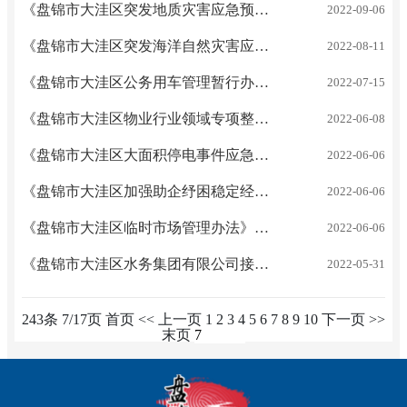
《盘锦市大洼区突发地质灾害应急预案》大政办发〔2022〕29号 解读
2022-09-06
《盘锦市大洼区突发海洋自然灾害应急预案》 大政办发〔2022〕27号 解读
2022-08-11
《盘锦市大洼区公务用车管理暂行办法》大政办发〔2022〕25号 解读
2022-07-15
《盘锦市大洼区物业行业领域专项整治工作实施方案》大政办发〔2022〕21号 解读
2022-06-08
《盘锦市大洼区大面积停电事件应急预案》大政办发〔2022〕19号 解读
2022-06-06
《盘锦市大洼区加强助企纾困稳定经济发展若干政策措施》大政办发〔2022〕18号 解读
2022-06-06
《盘锦市大洼区临时市场管理办法》大政办发〔2022〕17号 解读
2022-06-06
《盘锦市大洼区水务集团有限公司接收各镇街自来水服务站实施方案》大政办发〔2022〕16号 解读
2022-05-31
243条 7/17页
首页
<<
上一页
1
2
3
4
5
6
7
8
9
10
下一页
>>
末页