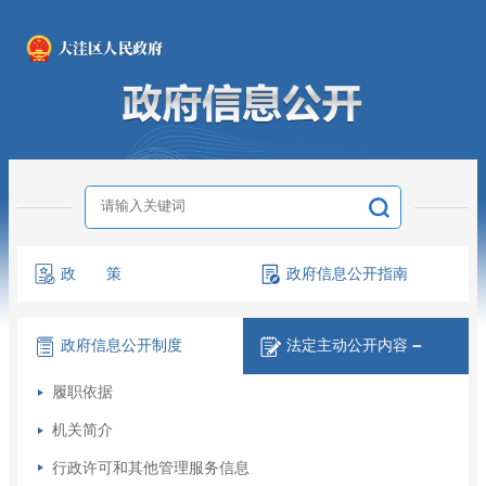
政 策
政府信息
公开指南
政府信息
公开制度
法定主动
公开内容
－
履职依据
机关简介
行政许可和其他管理服务信息