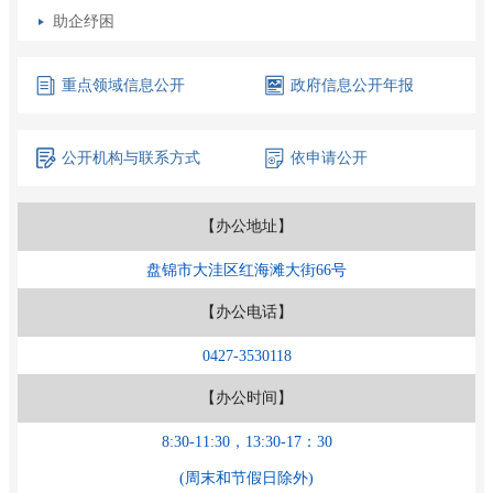
助企纾困
重点领域
信息公开
政府信息
公开年报
公开机构
与联系方式
依申请公开
【办公地址】
盘锦市大洼区红海滩大街66号
【办公电话】
0427-3530118
【办公时间】
8:30-11:30，13:30-17：30
(周末和节假日除外)