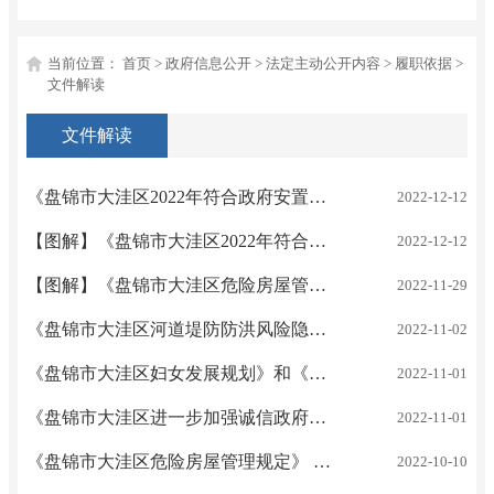
当前位置：
首页
>
政府信息公开
>
法定主动公开内容
>
履职依据
>
文件解读
文件解读
《盘锦市大洼区2022年符合政府安置条件退役士官的安置方案》大政办发〔2022〕35号 解读
2022-12-12
【图解】《盘锦市大洼区2022年符合政府安置条件退役士官的安置方案》大政办发〔2022〕35号 解读
2022-12-12
【图解】《盘锦市大洼区危险房屋管理规定》 大政办发〔2022〕30号 解读
2022-11-29
《盘锦市大洼区河道堤防防洪风险隐患排查整改专项行动实施方案》大政办发〔2022〕33号 解读
2022-11-02
《盘锦市大洼区妇女发展规划》和《盘锦市大洼区儿童发展规划》大政发〔2022〕4号 解读
2022-11-01
《盘锦市大洼区进一步加强诚信政府建设实施方案》大政发〔2022〕3号 解读
2022-11-01
《盘锦市大洼区危险房屋管理规定》 大政办发〔2022〕30号 解读
2022-10-10