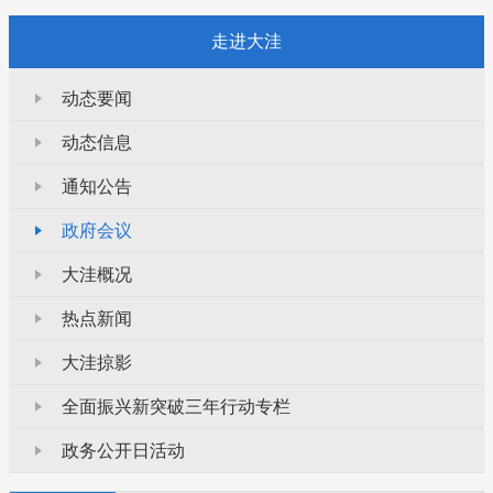
走进大洼
动态要闻
动态信息
通知公告
政府会议
大洼概况
热点新闻
大洼掠影
全面振兴新突破三年行动专栏
政务公开日活动