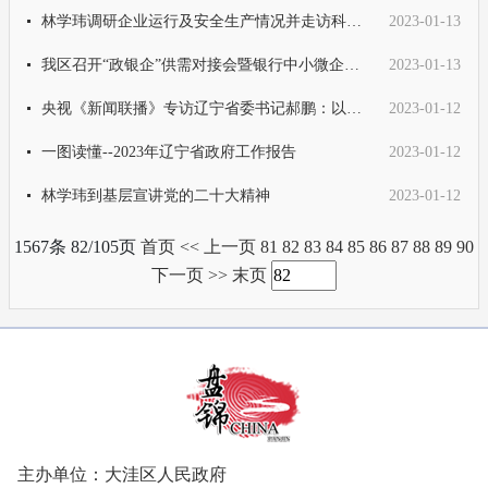
林学玮调研企业运行及安全生产情况并走访科技专家
2023-01-13
我区召开“政银企”供需对接会暨银行中小微企业信贷推介会
2023-01-13
央视《新闻联播》专访辽宁省委书记郝鹏：以新作为实现辽宁全面振兴新突破
2023-01-12
一图读懂--2023年辽宁省政府工作报告
2023-01-12
林学玮到基层宣讲党的二十大精神
2023-01-12
1567条 82/105页
首页
<<
上一页
81
82
83
84
85
86
87
88
89
90
下一页
>>
末页
主办单位：大洼区人民政府