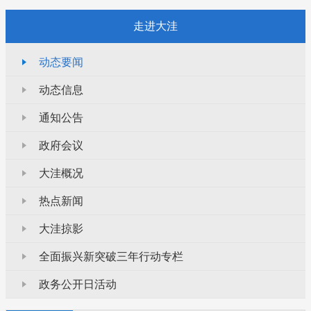
走进大洼
动态要闻
动态信息
通知公告
政府会议
大洼概况
热点新闻
大洼掠影
全面振兴新突破三年行动专栏
政务公开日活动