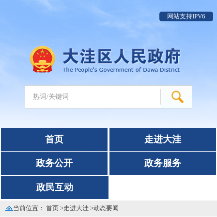
网站支持IPV6
首页
走进大洼
政务公开
政务服务
政民互动
当前位置：
首页
>
走进大洼
>
动态要闻