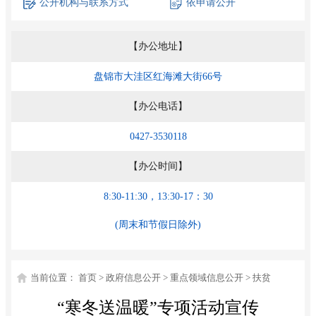
公开机构
与联系方式
依申请公开
【办公地址】
盘锦市大洼区红海滩大街66号
【办公电话】
0427-3530118
【办公时间】
8:30-11:30，13:30-17：30
(周末和节假日除外)
当前位置：
首页
>
政府信息公开
>
重点领域信息公开
>
扶贫
“寒冬送温暖”专项活动宣传