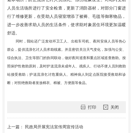
人员生活场所进行了安全检查，更新了消防器材，对部分门窗进
行了维修更新，在受助人员寝室增添了被褥、毛毯等御寒物品，
进一步改善求助人员的生活条件，使求助对象居住环境更加温暖
舒适。
同时，我站还广泛发动环卫工人、出租车司机、夜间安保人员等热心
群众，提供流浪乞讨人员求助线索。并且密切关注天气变化，加强与公安、
综合执法、卫生等部门的协同联动，做好夜间巡查和重点区域巡查救助。按
照保护性救助原则，及时护送流浪未成年人、残疾人、行动不便人员到救助
站接受救助；护送流浪乞讨危重病人、精神病人到定点医院接受救助和诊
断；对拒绝救助者发放棉衣、棉被、方便面等食品。
打印
关闭
上一篇： 民政局开展宪法宣传周宣传活动