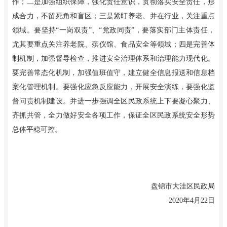
作；二是加强组织保障，强化责任意识，贯彻落实安全责任，形
成合力，不留死角和盲区；三是紧盯养老、并在行业，关注重点
领域。要坚持“一岗双责”、“党政同责”，要落实部门主体责任，
尤其要重点关注养老院、殡仪馆、食品安全等领域；四是完善体
制机制，加强督导检查，推进安全治理体系和治理能力现代化。
要完善常态化机制，加强值班值守，建立健全信息报送和信息档
案化管理机制。要强化应急反应能力，开展安全演练，要强化监
督问责机制建设。并进一步强调全区民政系统上下要凝心聚力、
齐抓共管，全力做好安全各项工作，保证全区民政系统安全形势
总体平稳可控。
盘锦市大洼区民政局
2020年4月22日