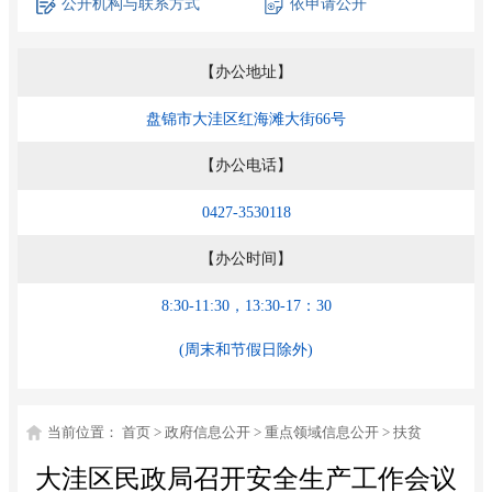
公开机构
与联系方式
依申请公开
【办公地址】
盘锦市大洼区红海滩大街66号
【办公电话】
0427-3530118
【办公时间】
8:30-11:30，13:30-17：30
(周末和节假日除外)
当前位置：
首页
>
政府信息公开
>
重点领域信息公开
>
扶贫
大洼区民政局召开安全生产工作会议