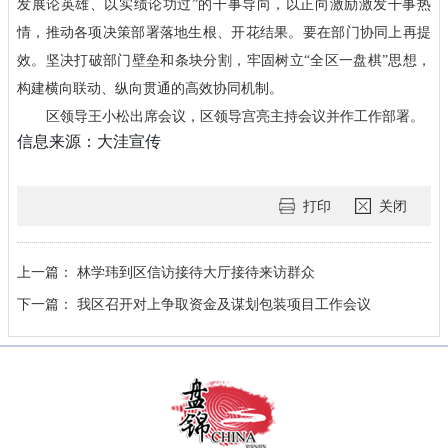
发展论英雄、以实绩论功过”的干事导向，以正向激励激发干事热
情，推动各项决策部署落地生根、开花结果。要在部门协同上再提
效。坚决打破部门壁垒和条块分割，牢固树立“全区一盘棋”思想，
构建横向联动、纵向贯通的高效协同机制。
区领导王小松出席会议，区领导宫亮主持会议并作工作部署。
信息来源：大洼宣传
打印
关闭
上一篇：
林学玮到区信访接待大厅接待来访群众
下一篇：
我区召开对上争取资金及谋划包装项目工作会议