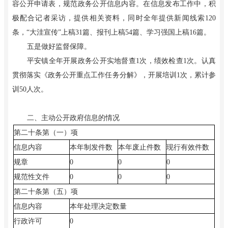
容公开申请表，规范政务公开信息内容。在信息发布工作中，积
极配合记者采访，提供相关资料，同时全年提供新闻线索120
条，“大洼宣传”上稿31篇、报刊上稿54篇、学习强国上稿16篇。
五是做好监督保障。
平安镇全年开展政务公开实地督查1次，绩效检查1次。认真
贯彻落实《政务公开重点工作任务分解》，开展培训1次，累计参
训50人次。
二、主动公开政府信息的情况
第二十条第（一）项
信息内容
本年制发件数
本年废止件数
现行有效件数
规章
0
0
0
规范性文件
0
0
0
第二十条第（五）项
信息内容
本年处理决定数量
行政许可
0