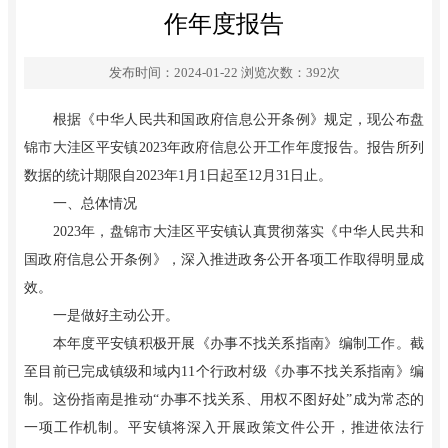
作年度报告
发布时间：2024-01-22
浏览次数：
392
次
根据《中华人民共和国政府信息公开条例》规定，现公布盘
锦市
大洼区
平安镇
202
3
年政府信息公开工作年度报告。报告所列
数据的统计期限自202
3
年1月1日起至12月31日止。
一、总体情况
202
3
年，盘锦市
大洼区
平安镇
认真贯彻落实《中华人民共和
国政府信息公开条例》，深入推进政务公开各项工作取得明显成
效。
一是做好主动公开。
本年度平安镇积极开展《办事不找关系指南》编制工作。截
至目前已完成镇级和域内11个行政村级《办事不找关系指南》编
制。这份指南是推动“办事不找关系、用权不图好处”成为常态的
一项工作机制。平安镇将深入开展政策文件公开，推进依法行