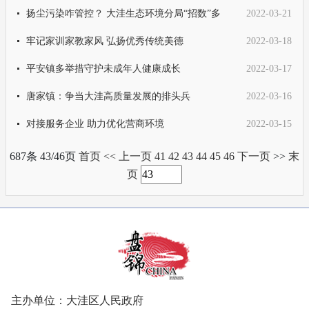
扬尘污染咋管控？ 大洼生态环境分局“招数”多
2022-03-21
牢记家训家教家风 弘扬优秀传统美德
2022-03-18
平安镇多举措守护未成年人健康成长
2022-03-17
唐家镇：争当大洼高质量发展的排头兵
2022-03-16
对接服务企业 助力优化营商环境
2022-03-15
687条 43/46页
首页
<<
上一页
41
42
43
44
45
46
下一页
>>
末
页
主办单位：大洼区人民政府