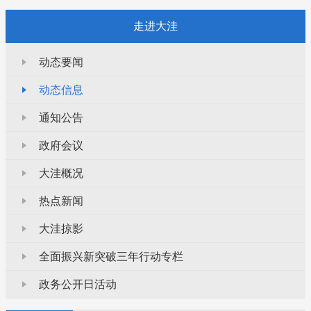
走进大洼
动态要闻
动态信息
通知公告
政府会议
大洼概况
热点新闻
大洼掠影
全面振兴新突破三年行动专栏
政务公开日活动