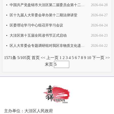
中国共产党盘锦市大洼区第二届委员会第十二次全体会议召开
2026-04-28
区十九届人大常委会举办第十二期法律讲堂
2026-04-27
区委理论学习中心组召开学习会议
2026-04-24
大洼区第十五届全民读书节正式启动
2026-04-23
区人大常委会专题调研组对我区非物质文化遗产保护与传承情况进行专题调研
2026-04-22
1571条 5/105页
首页
<<
上一页
1
2
3
4
5
6
7
8
9
10
下一页
>>
末页
主办单位：大洼区人民政府