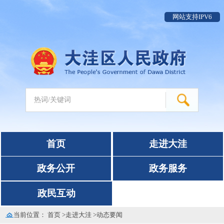
网站支持IPV6
首页
走进大洼
政务公开
政务服务
政民互动
当前位置：
首页
>
走进大洼
>
动态要闻