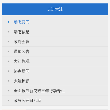
走进大洼
动态要闻
动态信息
政府会议
通知公告
大洼概况
热点新闻
大洼掠影
全面振兴新突破三年行动专栏
政务公开日活动