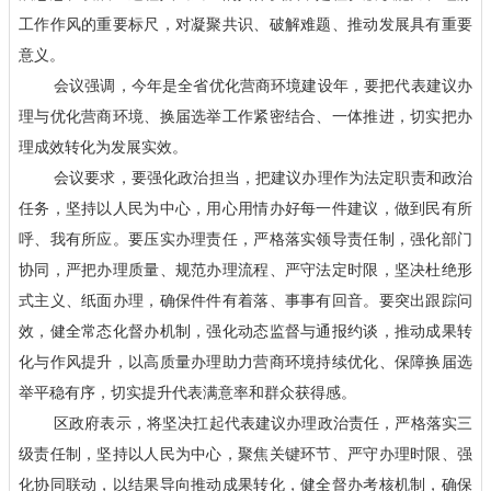
工作作风的重要标尺，对凝聚共识、破解难题、推动发展具有重要
意义。
会议强调，今年是全省优化营商环境建设年，要把代表建议办
理与优化营商环境、换届选举工作紧密结合、一体推进，切实把办
理成效转化为发展实效。
会议要求，要强化政治担当，把建议办理作为法定职责和政治
任务，坚持以人民为中心，用心用情办好每一件建议，做到民有所
呼、我有所应。要压实办理责任，严格落实领导责任制，强化部门
协同，严把办理质量、规范办理流程、严守法定时限，坚决杜绝形
式主义、纸面办理，确保件件有着落、事事有回音。要突出跟踪问
效，健全常态化督办机制，强化动态监督与通报约谈，推动成果转
化与作风提升，以高质量办理助力营商环境持续优化、保障换届选
举平稳有序，切实提升代表满意率和群众获得感。
区政府表示，将坚决扛起代表建议办理政治责任，严格落实三
级责任制，坚持以人民为中心，聚焦关键环节、严守办理时限、强
化协同联动，以结果导向推动成果转化，健全督办考核机制，确保