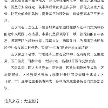
境，激发经营主体蓬勃活力，深化审批服务改革，精准开展助企服
务；要坚守安全稳定，筑牢高质量发展坚实屏障，强化安全生产监
管，防范化解金融风险，提升基层治理效能，建设更高水平平安大
洼。
会议号召，全区上下要更加紧密地团结在以习近平同志为核心
的党中央周围，在省委、市委的坚强领导下，以一往无前的奋斗姿
态、风雨无阻的精神状态，踔厉奋发、勇毅前行，为圆满完成明年
经济社会发展目标任务、实现“十五五”良好开局而团结奋斗！
会议传达了省委、市委经济工作会议精神；区商务局、区财政
局、区工信局、田家街道、大洼街道、临港经开区作交流发言。
区委常委，区人大常委会、区政府、区政协领导班子成员，区
法院院长、区检察院检察长；临港经开区管委会班子成员；区
（省、市）直单位主要负责同志；各镇街党政主要负责同志参加会
议。
信息来源：大洼宣传