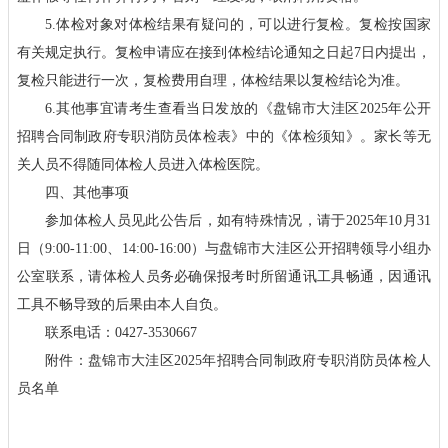
5.体检对象对体检结果有疑问的，可以进行复检。复检按国家
有关规定执行。复检申请应在接到体检结论通知之日起7日内提出，
复检只能进行一次，复检费用自理，体检结果以复检结论为准。
6.其他事宜请考生查看当日发放的《盘锦市大洼区2025年公开
招聘合同制政府专职消防员体检表》中的《体检须知》。家长等无
关人员不得随同体检人员进入体检医院。
四、其他事项
参加体检人员见此公告后，如有特殊情况，请于2025年10月31
日（9:00-11:00、14:00-16:00）与盘锦市大洼区公开招聘领导小组办
公室联系，请体检人员务必确保报考时所留通讯工具畅通，因通讯
工具不畅导致的后果由本人自负。
联系电话：0427-3530667
附件：
盘锦市大洼区2025年招聘合同制政府专职消防员体检人
员名单