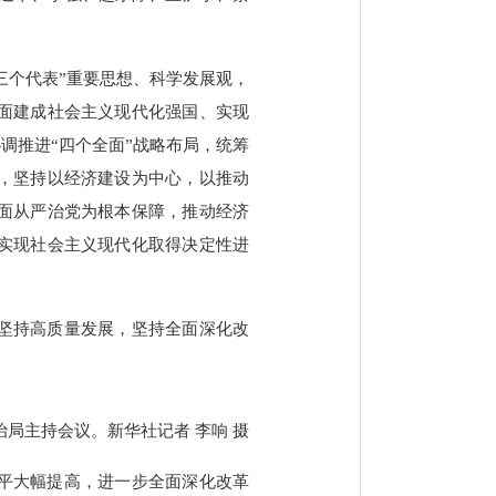
三个代表”重要思想、科学发展观，
面建成社会主义现代化强国、实现
调推进“四个全面”战略布局，统筹
，坚持以经济建设为中心，以推动
面从严治党为根本保障，推动经济
实现社会主义现代化取得决定性进
，坚持高质量发展，坚持全面深化改
治局主持会议。新华社记者 李响 摄
水平大幅提高，进一步全面深化改革