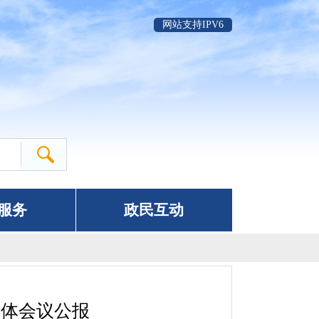
网站支持IPV6
服务
政民互动
全体会议公报