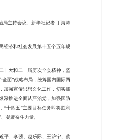
政治局主持会议。新华社记者 丁海涛
民经济和社会发展第十五个五年规
二十大和二十届历次全会精神，坚
个全面”战略布局，统筹国内国际两
，加强宣传思想文化工作，切实抓
纵深推进全面从严治党，加强国防
，“十四五”主要目标任务即将胜利
情、凝聚奋斗力量。
是习近平、李强、赵乐际、王沪宁、蔡