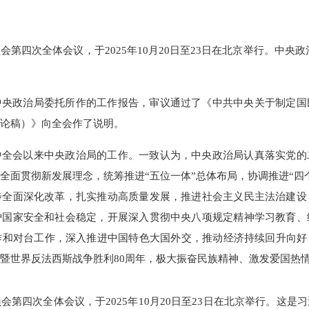
第四次全体会议，于2025年10月20日至23日在北京举行。中央
中央政治局委托所作的工作报告，审议通过了《中共中央关于制定国
论稿）》向全会作了说明。
中全会以来中央政治局的工作。一致认为，中央政治局认真落实党的
全面贯彻新发展理念，统筹推进“五位一体”总体布局，协调推进“四
步全面深化改革，扎实推动高质量发展，推进社会主义民主法治建设
护国家安全和社会稳定，开展深入贯彻中央八项规定精神学习教育、
和对台工作，深入推进中国特色大国外交，推动经济持续回升向好
暨世界反法西斯战争胜利80周年，极大振奋民族精神、激发爱国热
会第四次全体会议，于2025年10月20日至23日在北京举行。这