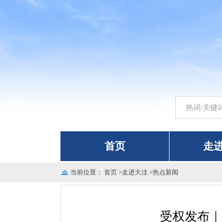
首页
走
当前位置：
首页
>
走进大洼
>
热点新闻
受权发布｜