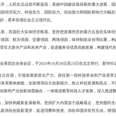
提升，人民生活品质不断提高，美丽中国建设取得新的重大进展，国
我国经济实力、科技实力、国防实力、综合国力和国际影响力大幅跃
好，基本实现社会主义现代化。
体系，巩固壮大实体经济根基。坚持把发展经济的着力点放在实体经
量强国、航天强国、交通强国、网络强国，保持制造业合理比重，构
培育壮大新兴产业和未来产业，促进服务业优质高效发展，构建现代
第四次全体会议，于2025年10月20日至23日在北京举行。新华社记
自立自强，引领发展新质生产力。抓住新一轮科技革命和产业变革
新体系整体效能，全面增强自主创新能力，抢占科技发展制高点，不
创新和产业创新深度融合，一体推进教育科技人才发展，深入推进
场，加快构建新发展格局。坚持扩大内需这个战略基点，坚持惠民生
以新供给创造新需求，促进消费和投资、供给和需求良性互动，增强