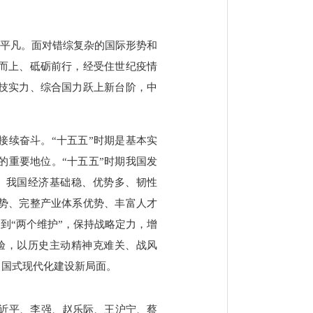
不平凡。面对错综复杂的国际形势和
而上、砥砺前行，经受住世纪疫情
技实力、综合国力跃上新台阶，中
接续奋斗。“十五五”时期是基本实
的重要地位。“十五五”时期我国发
。我国经济基础稳、优势多、韧性
势、完整产业体系优势、丰富人才
做到“两个维护”，保持战略定力，增
验，以历史主动精神克难关、战风
中国式现代化建设新局面。
是习近平、李强、赵乐际、王沪宁、蔡