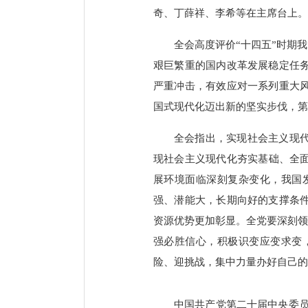
奇、丁薛祥、李希等在主席台上。
全会高度评价“十四五”时期
艰巨繁重的国内改革发展稳定任
严重冲击，有效应对一系列重大
国式现代化迈出新的坚实步伐，第
全会指出，实现社会主义现代
现社会主义现代化夯实基础、全面
展环境面临深刻复杂变化，我国
强、潜能大，长期向好的支撑条
资源优势更加彰显。全党要深刻领悟
强必胜信心，积极识变应变求变
险、迎挑战，集中力量办好自己的
中国共产党第二十届中央委员