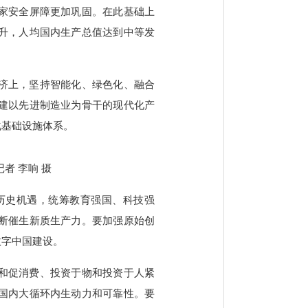
家安全屏障更加巩固。在此基础上
升，人均国内生产总值达到中等发
济上，坚持智能化、绿色化、融合
建以先进制造业为骨干的现代化产
化基础设施体系。
者 李响 摄
历史机遇，统筹教育强国、科技强
断催生新质生产力。要加强原始创
数字中国建设。
和促消费、投资于物和投资于人紧
国内大循环内生动力和可靠性。要