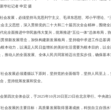
新华社记者 申宏 摄
济社会发展，必须坚持马克思列宁主义、毛泽东思想、邓小平理论、“
社会主义思想，深入贯彻党的二十大和二十届历次全会精神，围绕全
代化全面推进中华民族伟大复兴，统筹推进“五位一体”总体布局，协
面贯彻新发展理念，加快构建新发展格局，坚持稳中求进工作总基调
为根本动力，以满足人民日益增长的美好生活需要为根本目的，以全
长，推动人的全面发展、全体人民共同富裕迈出坚实步伐，确保基本
济社会发展必须遵循以下原则，坚持党的全面领导，坚持人民至上
合，坚持统筹发展和安全。
第四次全体会议，于2025年10月20日至23日在北京举行。中央政
济社会发展的主要目标：高质量发展取得显著成效，科技自立自强