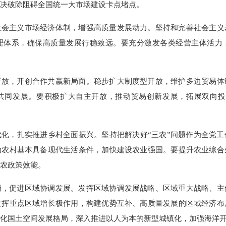
决破除阻碍全国统一大市场建设卡点堵点。
社会主义市场经济体制，增强高质量发展动力。坚持和完善社会主义
理体系，确保高质量发展行稳致远。要充分激发各类经营主体活力
开放，开创合作共赢新局面。稳步扩大制度型开放，维护多边贸易体
共同发展。要积极扩大自主开放，推动贸易创新发展，拓展双向投
化，扎实推进乡村全面振兴。坚持把解决好“三农”问题作为全党
动农村基本具备现代生活条件，加快建设农业强国。要提升农业综合
农政策效能。
局，促进区域协调发展。发挥区域协调发展战略、区域重大战略、主
发挥重点区域增长极作用，构建优势互补、高质量发展的区域经济布
化国土空间发展格局，深入推进以人为本的新型城镇化，加强海洋