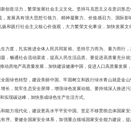
创新创造活力，繁荣发展社会主义文化。坚持马克思主义在意识形态
流，发展具有强大思想引领力、精神凝聚力、价值感召力、国际影
弘扬和践行社会主义核心价值观，大力繁荣文化事业，加快发展文
民生力度，扎实推进全体人民共同富裕。坚持尽力而为、量力而行，
问题，畅通社会流动渠道，提高人民生活品质。要促进高质量充分就
推动房地产高质量发展，加快建设健康中国，促进人口高质量发展
展全面绿色转型，建设美丽中国。牢固树立和践行绿水青山就是金山
、增长，筑牢生态安全屏障，增强绿色发展动能。要持续深入推进污
和实现碳达峰，加快形成绿色生产生活方式。
系和能力现代化，建设更高水平平安中国。坚定不移贯彻总体国家安
然有序。要健全国家安全体系，加强重点领域国家安全能力建设，提