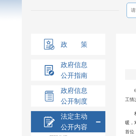
政 策
政府信息
公开指南
政府信息
工情
公开制度
法定主动
－
暖，
公开内容
首位