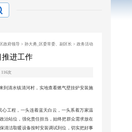
区政府领导
>
孙大勇_区委常委、副区长
>
政务活动
目推进工作
：
116
次
行来到清水镇清河村，实地查看燃气壁挂炉安装施
民心工程，一头连着蓝天白云，一头系着万家温
政治站位，强化责任担当，始终把群众需求放在
保清洁取暖设备按时安装调试到位，切实把好事