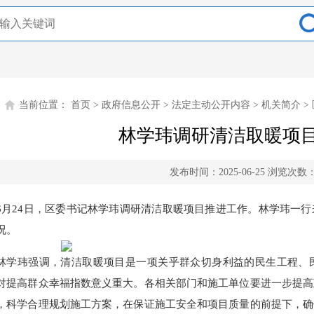
当前位置：
首页
>
政府信息公开
>
法定主动公开内容
>
机关简介
>
林学玮调研清洁取暖项
发布时间：2025-06-25
浏览次数
6月24日，区委书记林学玮调研清洁取暖项目推进工作。林学玮一
况。
林学玮强调，清洁取暖项目是一项关乎群众切身利益的民生工程、
对提高群众幸福指数意义重大。各相关部门和施工单位要进一步提高
，科学合理规划施工方案，在保证施工安全和项目质量的前提下，确