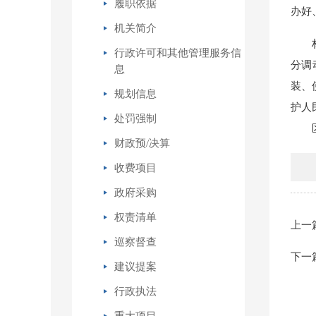
履职依据
办好
机关简介
行政许可和其他管理服务信
分调
息
装、
规划信息
护人
处罚强制
财政预/决算
收费项目
政府采购
权责清单
上一
巡察督查
下一
建议提案
行政执法