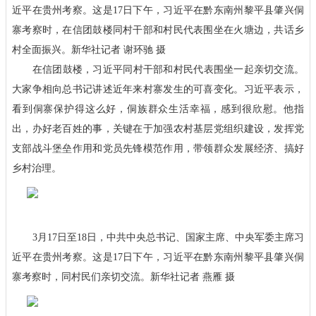
近平在贵州考察。这是17日下午，习近平在黔东南州黎平县肇兴侗
寨考察时，在信团鼓楼同村干部和村民代表围坐在火塘边，共话乡
村全面振兴。新华社记者 谢环驰 摄
在信团鼓楼，习近平同村干部和村民代表围坐一起亲切交流。
大家争相向总书记讲述近年来村寨发生的可喜变化。习近平表示，
看到侗寨保护得这么好，侗族群众生活幸福，感到很欣慰。他指
出，办好老百姓的事，关键在于加强农村基层党组织建设，发挥党
支部战斗堡垒作用和党员先锋模范作用，带领群众发展经济、搞好
乡村治理。
3月17日至18日，中共中央总书记、国家主席、中央军委主席习
近平在贵州考察。这是17日下午，习近平在黔东南州黎平县肇兴侗
寨考察时，同村民们亲切交流。新华社记者 燕雁 摄