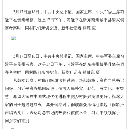
3月17日至18日，中共中央总书记、国家主席、中央军委主席习
近平在贵州考察。这是17日下午，习近平在黔东南州黎平县肇兴侗
寨考察时，同村民们亲切交流。新华社记者 燕雁 摄
3月17日至18日，中共中央总书记、国家主席、中央军委主席习
近平在贵州考察。这是17日下午，习近平在黔东南州黎平县肇兴侗
寨考察时，同村民们亲切交流。新华社记者 翟健岚 摄
从鼓楼起身，村民们纷纷簇拥过来，热烈鼓掌，高声向总书记
问好。习近平高兴地回应说，侗族人民朴实、勤劳、有文化、有智
慧，希望大家在中国式现代化进程中把乡村振兴搞得更好，祝愿大
家的日子越过越红火。离开侗寨时，侗族群众深情地唱起《侗歌声
声唱给党》，表达对总书记的热爱和依依不舍。习近平频频挥手，
同乡亲们道别。