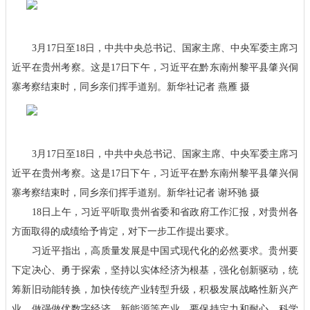
3月17日至18日，中共中央总书记、国家主席、中央军委主席习
近平在贵州考察。这是17日下午，习近平在黔东南州黎平县肇兴侗
寨考察结束时，同乡亲们挥手道别。新华社记者 燕雁 摄
3月17日至18日，中共中央总书记、国家主席、中央军委主席习
近平在贵州考察。这是17日下午，习近平在黔东南州黎平县肇兴侗
寨考察结束时，同乡亲们挥手道别。新华社记者 谢环驰 摄
18日上午，习近平听取贵州省委和省政府工作汇报，对贵州各
方面取得的成绩给予肯定，对下一步工作提出要求。
习近平指出，高质量发展是中国式现代化的必然要求。贵州要
下定决心、勇于探索，坚持以实体经济为根基，强化创新驱动，统
筹新旧动能转换，加快传统产业转型升级，积极发展战略性新兴产
业，做强做优数字经济、新能源等产业。要保持定力和耐心，科学