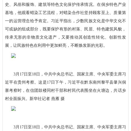
史、风俗和服饰、建筑等特色文化保护传承情况。在侗乡特色产业
基地，他观看蜡染工艺流程，对蜡染合作社坚持顾客至上、质量第
一的运营理念给予肯定。习近平指出，少数民族文化是中华文化不
可或缺的组成部分，既要保护有形的村落、民居、特色建筑风貌，
传承无形的非物质文化遗产，又要推动其创造性转化、创新性发
展，让民族特色在利用中更加鲜亮，不断焕发新的光彩。
3月17日至18日，中共中央总书记、国家主席、中央军委主席习
近平在贵州考察。这是17日下午，习近平在黔东南州黎平县肇兴侗
寨考察时，在信团鼓楼同村干部和村民代表围坐在火塘边，共话乡
村全面振兴。新华社记者 燕雁 摄
3月17日至18日，中共中央总书记、国家主席、中央军委主席习