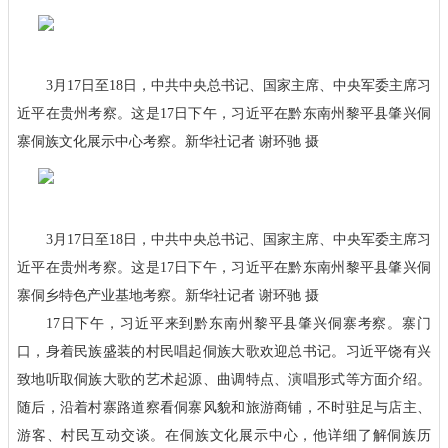
3月17日至18日，中共中央总书记、国家主席、中央军委主席习
近平在贵州考察。这是17日下午，习近平在黔东南州黎平县肇兴侗
寨侗族文化展示中心考察。新华社记者 谢环驰 摄
3月17日至18日，中共中央总书记、国家主席、中央军委主席习
近平在贵州考察。这是17日下午，习近平在黔东南州黎平县肇兴侗
寨侗乡特色产业基地考察。新华社记者 谢环驰 摄
17日下午，习近平来到黔东南州黎平县肇兴侗寨考察。寨门
口，身着民族盛装的村民唱起侗族大歌欢迎总书记。习近平饶有兴
致地听取侗族大歌的艺术起源、曲调特点、演唱形式等方面介绍。
随后，沿着村寨路道察看侗寨风貌和旅游商铺，不时驻足与店主、
游客、村民互动交谈。在侗族文化展示中心，他详细了解侗族历