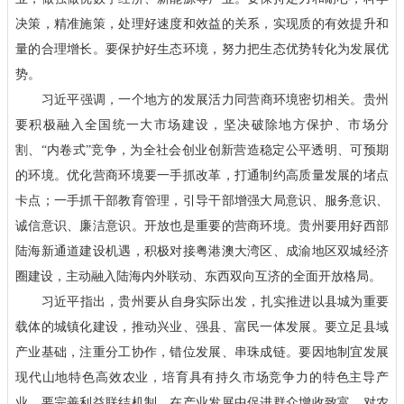
决策，精准施策，处理好速度和效益的关系，实现质的有效提升和
量的合理增长。要保护好生态环境，努力把生态优势转化为发展优
势。
习近平强调，一个地方的发展活力同营商环境密切相关。贵州
要积极融入全国统一大市场建设，坚决破除地方保护、市场分
割、“内卷式”竞争，为全社会创业创新营造稳定公平透明、可预期
的环境。优化营商环境要一手抓改革，打通制约高质量发展的堵点
卡点；一手抓干部教育管理，引导干部增强大局意识、服务意识、
诚信意识、廉洁意识。开放也是重要的营商环境。贵州要用好西部
陆海新通道建设机遇，积极对接粤港澳大湾区、成渝地区双城经济
圈建设，主动融入陆海内外联动、东西双向互济的全面开放格局。
习近平指出，贵州要从自身实际出发，扎实推进以县城为重要
载体的城镇化建设，推动兴业、强县、富民一体发展。要立足县域
产业基础，注重分工协作，错位发展、串珠成链。要因地制宜发展
现代山地特色高效农业，培育具有持久市场竞争力的特色主导产
业。要完善利益联结机制，在产业发展中促进群众增收致富。对农