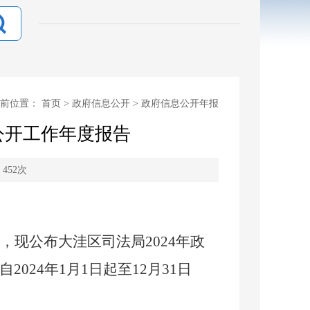
当前位置：
首页
>
政府信息公开
>
政府信息公开年报
公开工作年度报告
：
452
次
，现公布
大洼区司法局
202
4
年政
自
202
4
年
1月1日起至12月31日