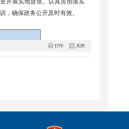
室开展实地督查。认真贯彻落实
训，确保政务公开及时有效。
现行有效件数
打印
关闭
0
0