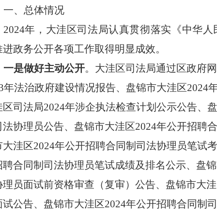
一、总体情况
2024年，大洼区司法局认真贯彻落实《中华
推进政务公开各项工作取得明显成效。
一是做好主动公开
。
大洼区
司法局
通过区政府网
023年法治政府建设情况报告、盘锦市大洼区202
洼区司法局2024年涉企执法检查计划公示公告、盘
司法协理员公告、盘锦市大洼区2024年公开招聘
市大洼区2024年公开招聘合同制司法协理员笔试考
招聘合同制司法协理员笔试成绩及排名公示、盘锦市
协理员面试前资格审查（复审）公告、盘锦市大洼区
面试公告、盘锦市大洼区2024年公开招聘合同制