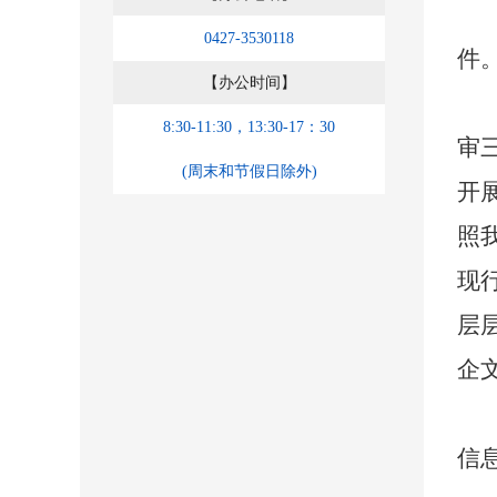
0427-3530118
件
【办公时间】
8:30-11:30，13:30-17：30
审
(周末和节假日除外)
开
照我
现
层
企
信