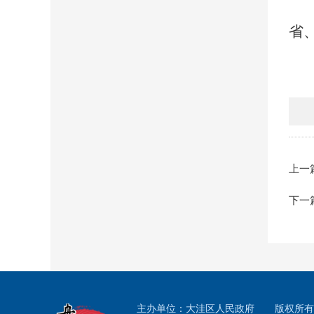
省
上一
下一
主办单位：大洼区人民政府
版权所有