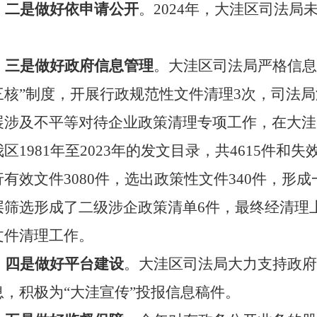
二是做好依申请公开
。
2024年，
大洼区
司法局
。
三是做好政府信息管理
。
大洼区
司法局严格信息
三核”制度，开展行政规范性文件清理3次，司法
展涉及不平等对待企业政策清理专项工作，在大洼
区1981年至2023年的发文目录，共4615件和
行有效文件3080件，选出政策性文件340件，形
层筛选形成了二级涉企政策清单6件，最终经清理
文件清理工作。
四是做好平台建设
。
大洼区
司法局大力支持政府
息，积极为
“大洼宣传”投报信息稿件。