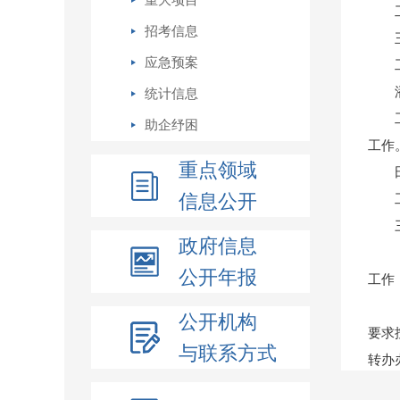
重大项目
招考信息
应急预案
统计信息
助企纾困
工作
重点领域
信息公开
政府信息
公开年报
工作
公开机构
要求
与联系方式
转办