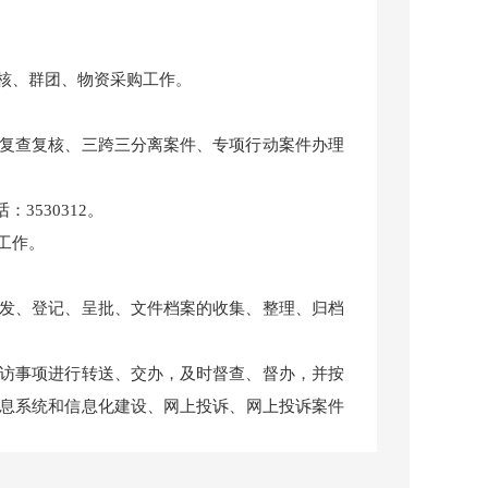
核、群团、物资采购工作。
复查复核、三跨三分离案件、专项行动案件办理
3530312。
工作。
发、登记、呈批、文件档案的收集、整理、归档
访事项进行转送、交办，及时督查、督办，并按
息系统和信息化建设、网上投诉、网上投诉案件
法律咨询，做好矛盾纠纷受理和分流处理工作；