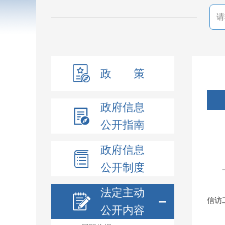
政 策
政府信息
公开指南
政府信息
公开制度
法定主动
－
信访
公开内容