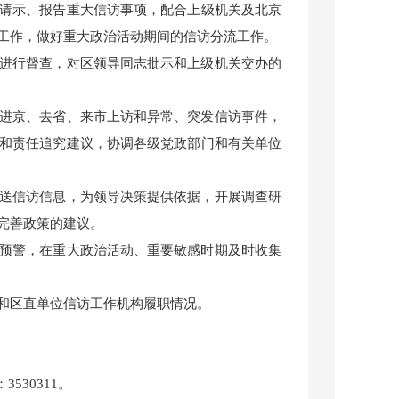
请示、报告重大信访事项，配合上级机关及北京
工作，做好重大政治活动期间的信访分流工作。
进行督查，对区领导同志批示和上级机关交办的
进京、去省、来市上访和异常、突发信访事件，
和责任追究建议，协调各级党政部门和有关单位
送信访信息，为领导决策提供依据，开展调查研
完善政策的建议。
预警，在重大政治活动、重要敏感时期及时收集
和区直单位信访工作机构履职情况。
530311。