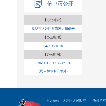
依申请公开
负责
责来
【办公地址】
盘锦市大洼区红海滩大街66号
【办公电话】
0427-3530118
【办公时间】
8:30-11:30，13:30-17：30
(周末和节假日除外)
主办单位：大洼区人民政府
版权所有