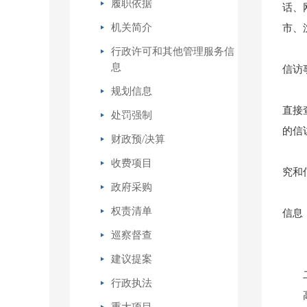
履职依据
话、
机关简介
市、
行政许可和其他管理服务信
息
信访
规划信息
直接
处罚强制
的信
财政预/决算
收费项目
究和
政府采购
权责清单
信息
巡察督查
建议提案
行政执法