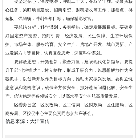
要坚定信心，深度挖潜，冲刺二十天，夺取全年胜。要聚焦核
心任务，紧盯项目建设、招商引资、财税增收等工作，抓盘点、补
短板、强弱项，冲刺全年目标，确保精彩收官。
要总结分析，科学谋划，务实举措，确定发展新目标。要确定
好固定资产投资、招商引资、经济发展、民生保障、生态环境保
护、市场主体、服务培育、安全生产、房地产开发、城市更新、产
业发展方向等目标，认真复盘思考，深度科学谋划。
要解放思想，开拓创新，聚合力量，建设现代化新篇章。要提
升干部“七种能力”，树立榜样，形成干事合力，以思想解放作为突
破抓手，以创新开放作为目标方向，推动田家振兴发展。要树立忧
患意识和危机意识，确保全方位安全，抓好遗留问题化解、安全生
产、信访稳定等各领域安全，以高水平安全护航高质量发展。
区委办公室、区发改局、区工信局、区财政局、区住建局、区
商务局、区投促中心主要负责同志参加座谈会。
信息来源：大洼宣传