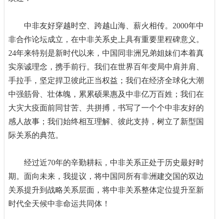
中非友好穿越时空、跨越山海、薪火相传。2000年中
非合作论坛成立，在中非关系史上具有重要里程碑意义。
24年来特别是新时代以来，中国同非洲兄弟姐妹们本着真
实亲诚理念，携手前行。我们在世界百年变局中肩并肩、
手拉手，坚定捍卫彼此正当权益；我们在经济全球化大潮
中强筋骨、壮体魄，累累硕果惠及中非亿万百姓；我们在
大灾大疫面前同甘苦、共拼搏，书写了一个个中非友好的
感人故事；我们始终相互理解、彼此支持，树立了新型国
际关系的典范。
经过近70年的辛勤耕耘，中非关系正处于历史最好时
期。面向未来，我提议，将中国同所有非洲建交国的双边
关系提升到战略关系层面，将中非关系整体定位提升至新
时代全天候中非命运共同体！