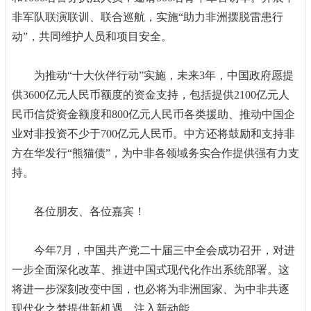
非军队联演联训、联合巡航，实施“助力非洲摆脱雷患行
动”，共同维护人员和项目安全。
为推动“十大伙伴行动”实施，未来3年，中国政府愿提
供3600亿元人民币额度的资金支持，包括提供2100亿元人
民币信贷资金额度和800亿元人民币各类援助、推动中国企
业对非投资不少于700亿元人民币。中方还将鼓励和支持非
方在华发行“熊猫债”，为中非各领域务实合作提供强有力支
持。
各位朋友、各位嘉宾！
今年7月，中国共产党二十届三中全会成功召开，对进
一步全面深化改革、推进中国式现代化作出系统部署。这
将进一步深刻改变中国，也必将为非洲国家、为中非共逐
现代化之梦提供新机遇、注入新动能。