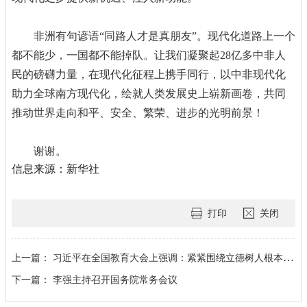
非洲有句谚语“同路人才是真朋友”。现代化道路上一个
都不能少，一国都不能掉队。让我们凝聚起28亿多中非人
民的磅礴力量，在现代化征程上携手同行，以中非现代化
助力全球南方现代化，绘就人类发展史上崭新画卷，共同
推动世界走向和平、安全、繁荣、进步的光明前景！
谢谢。
信息来源：新华社
打印
关闭
上一篇：
习近平在全国教育大会上强调：紧紧围绕立德树人根本任务 朝着建成教育强国战略目标扎实迈进
下一篇：
李强主持召开国务院常务会议