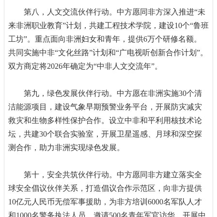
第八，人文交流伙伴行动。中方愿同非方深入推进“未
来非洲职业教育”计划，共建工程技术学院，建设10个“鲁班
工坊”。重点面向非洲妇女和青年，提供6万个研修名额。
共同实施中非“文化丝路”计划和“广电视听创新合作计划”。
双方商定将2026年确定为“中非人文交流年”。
第九，绿色发展伙伴行动。中方愿在非洲实施30个清
洁能源项目，建设气象早期预警业务平台，开展防灾减灾
救灾和生物多样性保护合作。设立中非和平利用核技术论
坛，共建30个联合实验室，开展卫星遥感、月球和深空探
测合作，助力非洲实现绿色发展。
第十，安全共筑伙伴行动。中方愿同非方建立落实全
球安全倡议伙伴关系，打造倡议合作示范区，向非方提供
10亿元人民币无偿军事援助，为非方培训6000名军队人才
和1000名警务执法人员，邀请500名青年军官访华。开展中