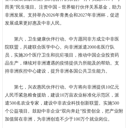
而美”民生项目。注资中国－世界银行伙伴关系基金，助力
非洲发展。支持举办2026年青奥会和2027年非洲杯，促进
发展成果更好惠及中非人民。
第六，卫生健康伙伴行动。中方愿同非方成立中非医
院联盟，共建联合医学中心。向非洲派遣2000名医疗队
员，实施20个医疗卫生和抗疟项目，推动中国企业投资药
品生产，继续对非洲遭遇的疫情提供力所能及的帮助。支
持非洲疾控中心建设，提升非洲各国公共卫生能力。
第七，兴农惠民伙伴行动。中方将向非洲提供10亿元
人民币紧急粮食援助，建设10万亩农业标准化示范区，派
遣500名农业专家，建设中非农业科技创新联盟。实施500
个公益项目。鼓励中非企业“双向奔赴”投资创业，把产业附
加值留在非洲，为非洲创造不少于100万个就业岗位。