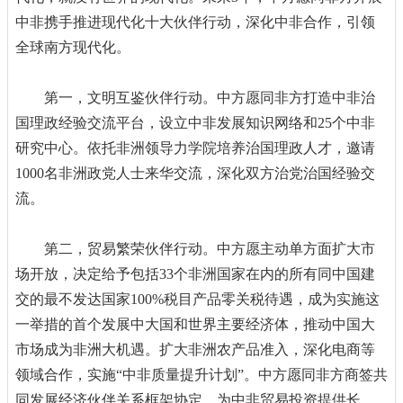
中非携手推进现代化十大伙伴行动，深化中非合作，引领
全球南方现代化。
第一，文明互鉴伙伴行动。中方愿同非方打造中非治
国理政经验交流平台，设立中非发展知识网络和25个中非
研究中心。依托非洲领导力学院培养治国理政人才，邀请
1000名非洲政党人士来华交流，深化双方治党治国经验交
流。
第二，贸易繁荣伙伴行动。中方愿主动单方面扩大市
场开放，决定给予包括33个非洲国家在内的所有同中国建
交的最不发达国家100%税目产品零关税待遇，成为实施这
一举措的首个发展中大国和世界主要经济体，推动中国大
市场成为非洲大机遇。扩大非洲农产品准入，深化电商等
领域合作，实施“中非质量提升计划”。中方愿同非方商签共
同发展经济伙伴关系框架协定，为中非贸易投资提供长