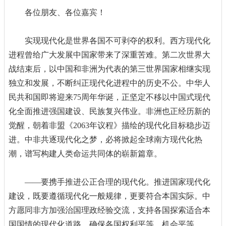
各位朋友、各位嘉宾！
实现现代化是世界各国不可剥夺的权利。西方现代化
进程曾给广大发展中国家带来了深重苦难。第二次世界大
战结束后，以中国和非洲为代表的第三世界国家相继实现
独立和发展，不断纠正现代化进程中的历史不公。中华人
民共和国即将迎来75周年华诞，正坚定不移以中国式现代
化全面推进强国建设、民族复兴伟业。非洲也正经历新的
觉醒，朝着非盟《2063年议程》描绘的现代化目标稳步迈
进。中非共逐现代化之梦，必将掀起全球南方现代化热
潮，谱写构建人类命运共同体的崭新篇章。
——要携手推进公正合理的现代化。推进国家现代化
建设，既要遵循现代化一般规律，更要符合本国实际。中
方愿同非方加强治国理政经验交流，支持各国探索适合本
国国情的现代化道路，确保各国权利平等、机会平等。