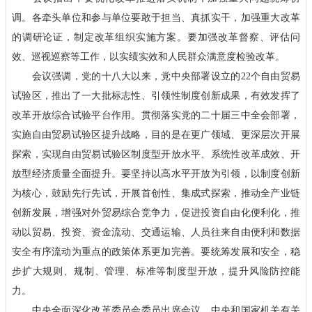
调。各牵头单位和参与单位要敢于担当、真抓实干，加强重大改革
的调研论证，制定改革组织实施方案。要加强改革督察、评估问
效、巡视巡察等工作，以实绩实效和人民群众满意度检验改革。
会议强调，党的十八大以来，党中央部署设立的22个自由贸易
试验区，推出了一大批标志性、引领性制度创新成果，有效发挥了
改革开放综合试验平台作用。贯彻落实党的二十届三中全会部署，
实施自由贸易试验区提升战略，目的是在更广领域、更深层次开展
探索，实现自由贸易试验区制度型开放水平、系统性改革成效、开
放型经济质量全面提升。要坚持以高水平开放为引领，以制度创新
为核心，鼓励先行先试，开展首创性、集成式探索，推动全产业链
创新发展，增强对外贸易综合竞争力，促进投资自由化便利化，推
动以贸易、投资、资金流动、交通运输、人员往来自由便利和数据
安全有序流动为重点的政策体系更加完善。要统筹发展和安全，稳
步扩大规则、规制、管理、标准等制度型开放，提升风险防控能
力。
中央全面深化改革委员会委员出席会议，中央和国家机关有关