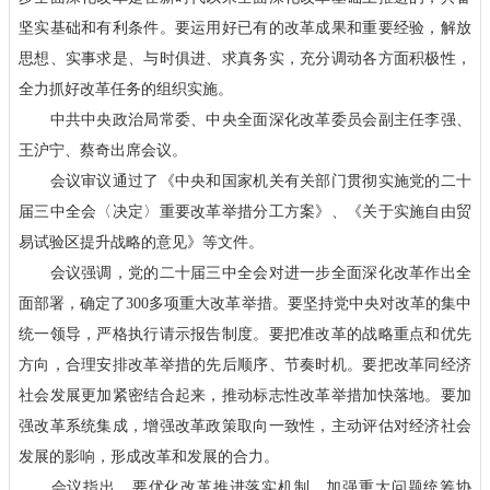
坚实基础和有利条件。要运用好已有的改革成果和重要经验，解放
思想、实事求是、与时俱进、求真务实，充分调动各方面积极性，
全力抓好改革任务的组织实施。
中共中央政治局常委、中央全面深化改革委员会副主任李强、
王沪宁、蔡奇出席会议。
会议审议通过了《中央和国家机关有关部门贯彻实施党的二十
届三中全会〈决定〉重要改革举措分工方案》、《关于实施自由贸
易试验区提升战略的意见》等文件。
会议强调，党的二十届三中全会对进一步全面深化改革作出全
面部署，确定了300多项重大改革举措。要坚持党中央对改革的集中
统一领导，严格执行请示报告制度。要把准改革的战略重点和优先
方向，合理安排改革举措的先后顺序、节奏时机。要把改革同经济
社会发展更加紧密结合起来，推动标志性改革举措加快落地。要加
强改革系统集成，增强改革政策取向一致性，主动评估对经济社会
发展的影响，形成改革和发展的合力。
会议指出，要优化改革推进落实机制，加强重大问题统筹协