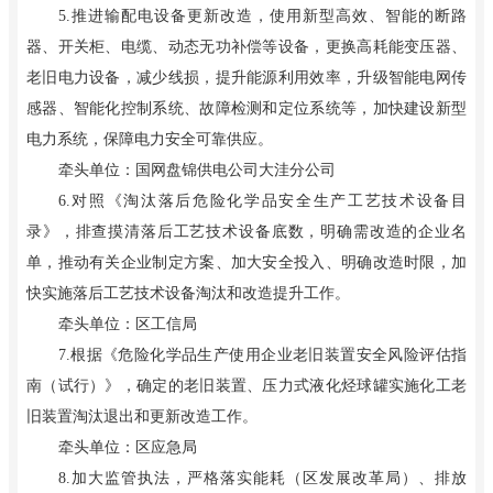
5.推进输配电设备更新改造，使用新型高效、智能的断路
器、开关柜、电缆、动态无功补偿等设备，更换高耗能变压器、
老旧电力设备，减少线损，提升能源利用效率，升级智能电网传
感器、智能化控制系统、故障检测和定位系统等，加快建设新型
电力系统，保障电力安全可靠供应。
牵头单位：国网盘锦供电公司大洼分公司
6.对照《淘汰落后危险化学品安全生产工艺技术设备目
录》，排查摸清落后工艺技术设备底数，明确需改造的企业名
单，推动有关企业制定方案、加大安全投入、明确改造时限，加
快实施落后工艺技术设备淘汰和改造提升工作。
牵头单位：区工信局
7.根据《危险化学品生产使用企业老旧装置安全风险评估指
南（试行）》，确定的老旧装置、压力式液化烃球罐实施化工老
旧装置淘汰退出和更新改造工作。
牵头单位：区应急局
8.加大监管执法，严格落实能耗（区发展改革局）、排放