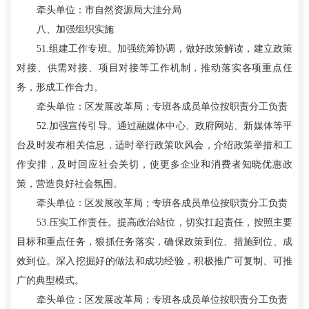
牵头单位：市自然资源局大洼分局
八、加强组织实施
51.组建工作专班。加强统筹协调，做好政策解读，建立政策
对接、供需对接、项目对接等工作机制，推动落实各项重点任
务，形成工作合力。
牵头单位：区发展改革局；专班各成员单位按职责分工负责
52.加强宣传引导。通过融媒体中心、政府网站、新媒体等平
台及时发布相关信息，适时举行政策吹风会，介绍政策举措和工
作安排，及时回应社会关切，使更多企业和消费者知晓优惠政
策，营造良好社会氛围。
牵头单位：区发展改革局；专班各成员单位按职责分工负责
53.压实工作责任。提高政治站位，切实扛起责任，按照主要
目标和重点任务，狠抓任务落实，确保政策到位、措施到位、成
效到位。深入挖掘好的做法和成功经验，积极推广可复制、可推
广的典型模式。
牵头单位：区发展改革局；专班各成员单位按职责分工负责