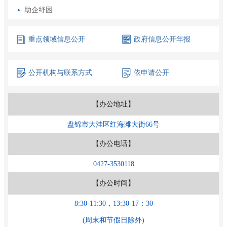
助企纾困
重点领域
信息公开
政府信息
公开年报
公开机构
与联系方式
依申请公开
【办公地址】
盘锦市大洼区红海滩大街66号
【办公电话】
0427-3530118
【办公时间】
8:30-11:30，13:30-17：30
(周末和节假日除外)