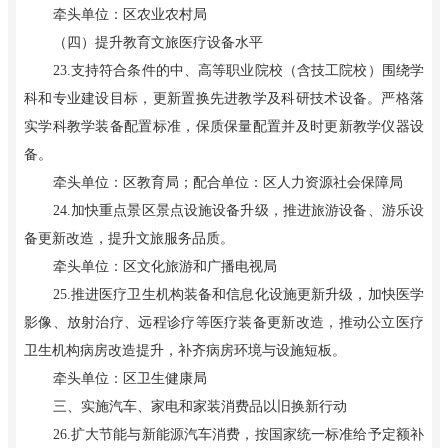
牵头单位：区农业农村局
（四）提升教育文旅医疗设备水平
23.支持符合条件的中、高等职业院校（含技工院校）围绕学
科和专业建设目标，更新置换先进教学及科研技术设备。严格落
实学科教学装备配置标准，保质保量配置并及时更新教学仪器设
备。
牵头单位：区教育局；配合单位：区人力资源社会保障局
24.加快重点景区景点设施设备升级，推进旅游设备、游乐设
备更新改造，提升文旅服务品质。
牵头单位：区文化旅游和广播电视局
25.推进医疗卫生机构装备和信息化设施更新升级，加快医学
影像、放射治疗、远程诊疗等医疗装备更新改造，推动公立医疗
卫生机构病房改造提升，补齐病房环境与设施短板。
牵头单位：区卫生健康局
三、实施汽车、家电和家装消费品以旧换新行动
26.扩大节能与新能源汽车消费，按国家统一标准给予定额补