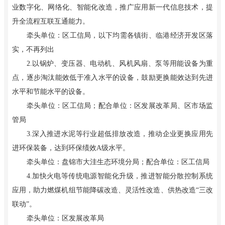
业数字化、网络化、智能化改造，推广应用新一代信息技术，提
升全流程互联互通能力。
牵头单位：区工信局，以下均需各镇街、临港经济开发区落
实，不再列出
2.以锅炉、变压器、电动机、风机风扇、泵等用能设备为重
点，逐步淘汰能效低于准入水平的设备，鼓励更换能效达到先进
水平和节能水平的设备。
牵头单位：区工信局；配合单位：区发展改革局、区市场监
管局
3.深入推进水泥等行业超低排放改造，推动企业更换应用先
进环保装备，达到环保绩效A级水平。
牵头单位：盘锦市大洼生态环境分局；配合单位：区工信局
4.加快火电等传统电源智能化升级，推进智能分散控制系统
应用，助力燃煤机组节能降碳改造、灵活性改造、供热改造“三改
联动”。
牵头单位：区发展改革局