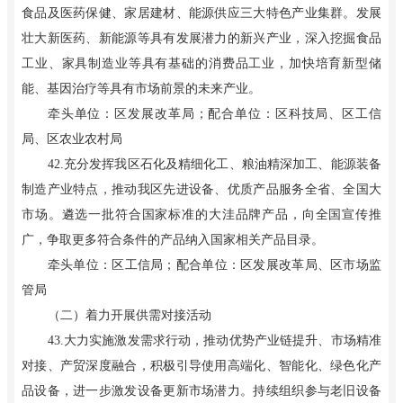
食品及医药保健、家居建材、能源供应三大特色产业集群。发展
壮大新医药、新能源等具有发展潜力的新兴产业，深入挖掘食品
工业、家具制造业等具有基础的消费品工业，加快培育新型储
能、基因治疗等具有市场前景的未来产业。
牵头单位：区发展改革局；配合单位：区科技局、区工信
局、区农业农村局
42.充分发挥我区石化及精细化工、粮油精深加工、能源装备
制造产业特点，推动我区先进设备、优质产品服务全省、全国大
市场。遴选一批符合国家标准的大洼品牌产品，向全国宣传推
广，争取更多符合条件的产品纳入国家相关产品目录。
牵头单位：区工信局；配合单位：区发展改革局、区市场监
管局
（二）着力开展供需对接活动
43.大力实施激发需求行动，推动优势产业链提升、市场精准
对接、产贸深度融合，积极引导使用高端化、智能化、绿色化产
品设备，进一步激发设备更新市场潜力。持续组织参与老旧设备