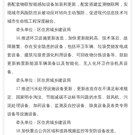
善配套物联智能感知设备加装和更新，配套搭建监测物联网，实
现城市风险防控从被动应对转向主动预防，促进现代信息技术与
城市生命线工程深度融合。
牵头单位：区住房城乡建设局
16.推进环卫设施更新改造，加快更新能耗高、技术落后、故
障频繁、存在安全隐患的设备，包括环卫车辆、垃圾焚烧发电成
套设备、建筑垃圾资源化利用设备、可回收物分拣设备等。鼓励
更新购置新能源车辆装备以及智能化、无人化环卫作业机具设
备。
牵头单位：区住房城乡建设局
17.推进污水处理设施设备更新，更新改造存在不满足标准规
定、国家明令淘汰、节能减碳不达标等问题的水泵、鼓风机、污
泥处理设备、加药设备、监测及自控设备、除臭设备及各类专用
设备等设施设备。
牵头单位：区住房城乡建设局
18.加快重点公共区域和道路视频监控等安防设备改造。