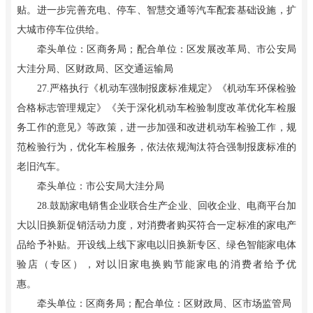
贴。进一步完善充电、停车、智慧交通等汽车配套基础设施，扩
大城市停车位供给。
牵头单位：区商务局；配合单位：区发展改革局、市公安局
大洼分局、区财政局、区交通运输局
27.严格执行《机动车强制报废标准规定》《机动车环保检验
合格标志管理规定》《关于深化机动车检验制度改革优化车检服
务工作的意见》等政策，进一步加强和改进机动车检验工作，规
范检验行为，优化车检服务，依法依规淘汰符合强制报废标准的
老旧汽车。
牵头单位：市公安局大洼分局
28.鼓励家电销售企业联合生产企业、回收企业、电商平台加
大以旧换新促销活动力度，对消费者购买符合一定标准的家电产
品给予补贴。开设线上线下家电以旧换新专区、绿色智能家电体
验店（专区），对以旧家电换购节能家电的消费者给予优
惠。
牵头单位：区商务局；配合单位：区财政局、区市场监管局