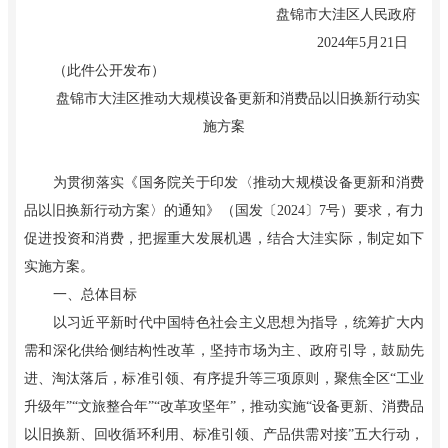
盘锦市大洼区人民政府
20
24
年
5
月
21
日
（此件公开发布）
盘锦市大洼区推动大规模设备更新和
消费品以旧换新行动实
施方案
为贯彻落实《国务院关于印发〈推动大规模设备更新和消费
品以旧换新行动方案〉的通知》（国发〔2024〕7号）要求，有力
促进投资和消费，把握重大发展机遇，结合大洼实际，制定如下
实施方案。
一、总体目标
以习近平新时代中国特色社会主义思想为指导，统筹扩大内
需和深化供给侧结构性改革，坚持市场为主、政府引导，鼓励先
进、淘汰落后，标准引领、有序提升等三项原则，聚焦全区“工业
升级年”“文旅整合年”“改革攻坚年”，推动实施“设备更新、消费品
以旧换新、回收循环利用、标准引领、产品供需对接”五大行动，