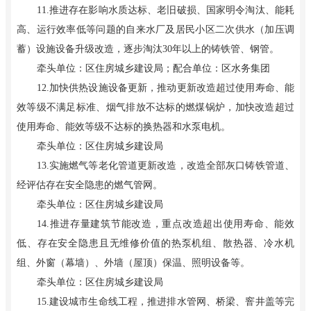
11.推进存在影响水质达标、老旧破损、国家明令淘汰、能耗
高、运行效率低等问题的自来水厂及居民小区二次供水（加压调
蓄）设施设备升级改造，逐步淘汰30年以上的铸铁管、钢管。
牵头单位：区住房城乡建设局；配合单位：区水务集团
12.加快供热设施设备更新，推动更新改造超过使用寿命、能
效等级不满足标准、烟气排放不达标的燃煤锅炉，加快改造超过
使用寿命、能效等级不达标的换热器和水泵电机。
牵头单位：区住房城乡建设局
13.实施燃气等老化管道更新改造，改造全部灰口铸铁管道、
经评估存在安全隐患的燃气管网。
牵头单位：区住房城乡建设局
14.推进存量建筑节能改造，重点改造超出使用寿命、能效
低、存在安全隐患且无维修价值的热泵机组、散热器、冷水机
组、外窗（幕墙）、外墙（屋顶）保温、照明设备等。
牵头单位：区住房城乡建设局
15.建设城市生命线工程，推进排水管网、桥梁、窨井盖等完