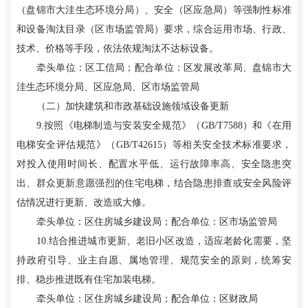
（盘锦市大洼生态环境分局）、安全（区应急局）等强制性标准
和设备淘汰目录（区市场监管局）要求，综合运用市场、行政、
技术、价格等手段，依法依规淘汰不达标设备。
牵头单位：区工信局；配合单位：区发展改革局、盘锦市大
洼生态环境分局、区应急局、区市场监管局
（二）加快建筑和市政基础设施领域设备更新
9.按照《电梯制造与安装安全规范》（GB/T7588）和《在用
电梯安全评估规范》（GB/T42615）等相关安全技术标准要求，
对投入使用时间长、配置水平低、运行故障率高、安全隐患突
出、群众更新意愿强烈的住宅电梯，结合隐患排查或安全风险评
估情况进行更新、改造或大修。
牵头单位：区住房城乡建设局；配合单位：区市场监管局
10.结合推进城市更新、老旧小区改造，适应老龄化需要，坚
持政府引导、业主自愿、属地管理、规范安全的原则，统筹安
排、稳步推进既有住宅加装电梯。
牵头单位：区住房城乡建设局；配合单位：区财政局