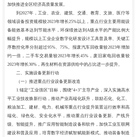
加快推进全区经济高质量发展。
到2027年，工业、农业、建筑、交通、教育、文旅、医疗等
领域设备投资规模较2023年增长25%以上，重点行业主要用能设
备能效基本达到节能水平，环保绩效达到A级水平的产能比例大
幅提升，规模以上工业企业数字化研发设计工具普及率、关键工
序数控化率分别超过95%、75%。报废汽车回收量较2023年增加
约一倍，二手车交易量较2023年增长45%，废旧家电回收量较
2023年增长30%，再生材料在资源供给中的占比进一步提升。
二、实施设备更新行动
（一）推进重点行业设备更新改造
1.锚定“工业强区”目标，围绕“4+3”主导产业，深入实施高水
平工业技改焕新行动，推动产业高端化跃升，鼓励石化、化工、
粮油加工、建材、电力、机械等重点行业提升装置运行效率和高
端化、绿色化、安全化水平，推动重点行业设备更新、产线升
级、智能提升。推广应用智能制造设备和软件，加快工业互联网
建设和普及应用，培育数字经济赋智赋能新模式。推动装备制造