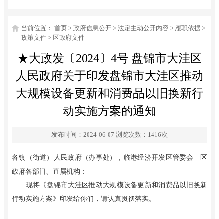
当前位置：
首页
>
政府信息公开
>
法定主动公开内容
>
履职依据
>
政策文件
>
区政府文件
★大政发〔2024〕4号 盘锦市大洼区
人民政府关于印发盘锦市大洼区推动
大规模设备更新和消费品以旧换新行
动实施方案的通知
发布时间：2024-06-07
浏览次数：
1416
次
各镇
（街道）人民政府（办事处），
临港经济开发区
管委会，区
政府各部门、直属机构：
现将
《
盘锦市大洼区推动大规模设备更新和消费品以旧换新
行动实施方案
》
印发给你们，请认真贯彻落实。