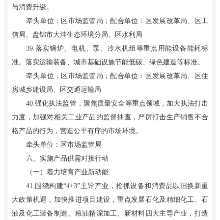
与消费升级。
牵头单位：区市场监管局；配合单位：区发展改革局、区工
信局、盘锦市大洼生态环境分局、区水利局
39.落实锅炉、电机、泵、冷水机组等重点用能设备能耗标
准。落实运输装备、城市基础设施节能低碳、绿色建造等标准。
牵头单位：区市场监管局；配合单位：区发展改革局、区住
房城乡建设局、区交通运输局
40.强化执法监管，聚焦质量安全等重点领域，加大执法打击
力度，加强对相关工业产品的监督抽查，严厉打击生产销售不合
格产品的行为，营造公平有序的市场环境。
牵头单位：区市场监管局
六、实施产品供需对接行动
（一）着力培育产业新动能
41.围绕构建“4+3”主导产业，抢抓设备和消费品以旧换新重
大政策机遇，加快推进项目建设，重点发展石化及精细化工、石
油及化工装备制造、粮油精深加工、新材料四大主导产业，打造