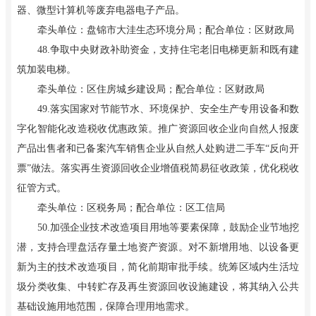
器、微型计算机等废弃电器电子产品。
牵头单位：盘锦市大洼生态环境分局；配合单位：区财政局
48.争取中央财政补助资金，支持住宅老旧电梯更新和既有建
筑加装电梯。
牵头单位：区住房城乡建设局；配合单位：区财政局
49.落实国家对节能节水、环境保护、安全生产专用设备和数
字化智能化改造税收优惠政策。推广资源回收企业向自然人报废
产品出售者和已备案汽车销售企业从自然人处购进二手车“反向开
票”做法。落实再生资源回收企业增值税简易征收政策，优化税收
征管方式。
牵头单位：区税务局；配合单位：区工信局
50.加强企业技术改造项目用地等要素保障，鼓励企业节地挖
潜，支持合理盘活存量土地资产资源。对不新增用地、以设备更
新为主的技术改造项目，简化前期审批手续。统筹区域内生活垃
圾分类收集、中转贮存及再生资源回收设施建设，将其纳入公共
基础设施用地范围，保障合理用地需求。