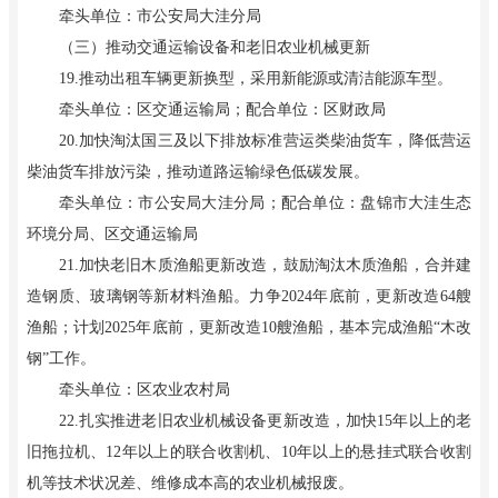
牵头单位：市公安局大洼分局
（三）推动交通运输设备和老旧农业机械更新
19.推动出租车辆更新换型，采用新能源或清洁能源车型。
牵头单位：区交通运输局；配合单位：区财政局
20.加快淘汰国三及以下排放标准营运类柴油货车，降低营运
柴油货车排放污染，推动道路运输绿色低碳发展。
牵头单位：市公安局大洼分局；配合单位：盘锦市大洼生态
环境分局、区交通运输局
21.加快老旧木质渔船更新改造，鼓励淘汰木质渔船，合并建
造钢质、玻璃钢等新材料渔船。力争2024年底前，更新改造64艘
渔船；计划2025年底前，更新改造10艘渔船，基本完成渔船“木改
钢”工作。
牵头单位：区农业农村局
22.扎实推进老旧农业机械设备更新改造，加快15年以上的老
旧拖拉机、12年以上的联合收割机、10年以上的悬挂式联合收割
机等技术状况差、维修成本高的农业机械报废。