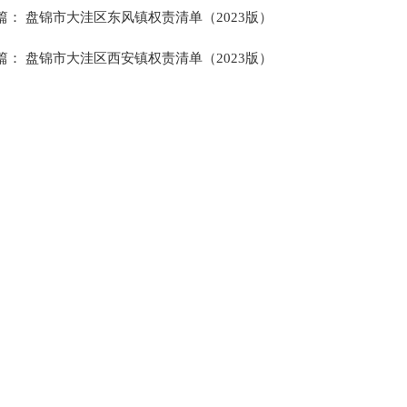
篇： 盘锦市大洼区东风镇权责清单（2023版）
篇： 盘锦市大洼区西安镇权责清单（2023版）