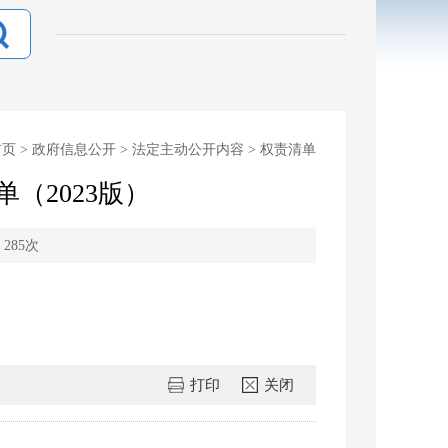
首页
>
政府信息公开
>
法定主动公开内容
>
权责清单
（2023版）
：
285
次
打印
关闭