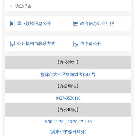
助企纾困
重点领域
信息公开
政府信息
公开年报
公开机构
与联系方式
依申请公开
【办公地址】
盘锦市大洼区红海滩大街66号
【办公电话】
0427-3530118
【办公时间】
8:30-11:30，13:30-17：30
(周末和节假日除外)