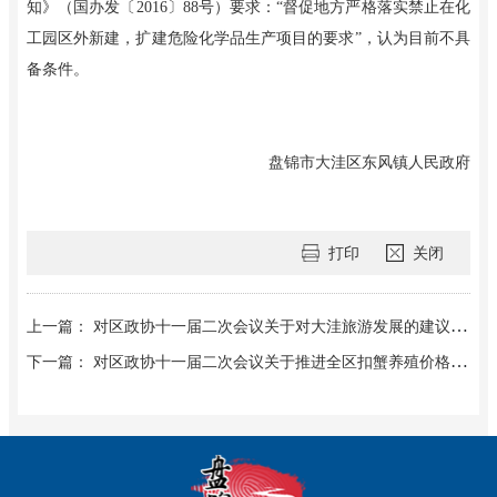
知》（国办发〔2016〕88号）要求：“督促地方严格落实禁止在化
工园区外新建，扩建危险化学品生产项目的要求”，认为目前不具
备条件。
盘锦市大洼区东风镇人民政府
打印
关闭
上一篇： 对区政协十一届二次会议关于对大洼旅游发展的建议（第202309号）提案的答复
下一篇： 对区政协十一届二次会议关于推进全区扣蟹养殖价格指数保险的建议（第202307号）提案的答复