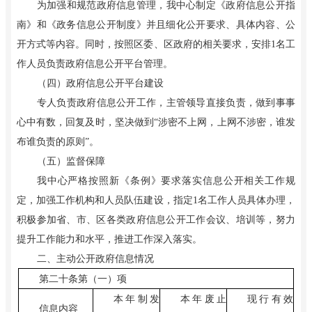
为加强和规范政府信息管理，我中心制定《政府信息公开指
南》和《政务信息公开制度》并且细化公开要求、具体内容、公
开方式等内容。同时，按照区委、区政府的相关要求，安排1名工
作人员负责政府信息公开平台管理。
（四）政府信息公开平台建设
专人负责政府信息公开工作，主管领导直接负责，做到事事
心中有数，回复及时，坚决做到“涉密不上网，上网不涉密，谁发
布谁负责的原则”。
（五）监督保障
我中心严格按照新《条例》要求落实信息公开相关工作规
定，加强工作机构和人员队伍建设，指定1名工作人员具体办理，
积极参加省、市、区各类政府信息公开工作会议、培训等，努力
提升工作能力和水平，推进工作深入落实。
二、主动公开政府信息情况
第二十条第（一）项
本年制发
本年废止
现行有效
信息内容