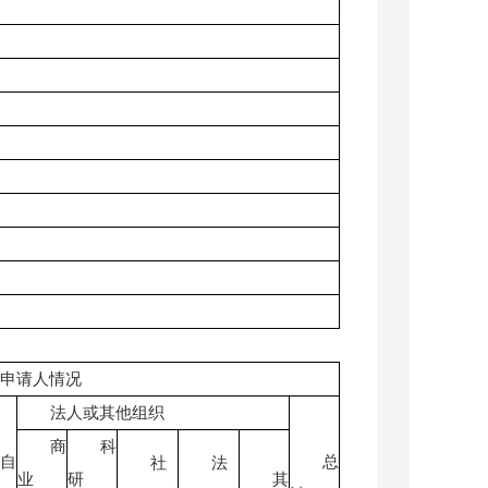
申请人情况
法人或其他组织
商
科
自
总
社
法
业
研
其