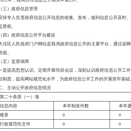
2022年，
我局办理信息公开相关申请
2
件
。
（三）政府信息管理
安排专人负责政府信息公开信息的收集、发布，做到信息公开及时、
监督权。
（四）政府信息公开平台建设
大洼
区人民政府门户网站是我局政府信息公开的
主要
平台
，
通过该网
数据
。
（五）监督保障
一是
提高思想认识
。定期开展培训会议，深刻认识政府信息公开工作
任制度，提高网站规范化水平，为
政府信息公开工作
的开展
筑牢
基础
二、
主动公开政府信息情况
第二十条第（一）项
信息内容
本年制发件数
本年
规章
0
0
行政规范性文件
0
0