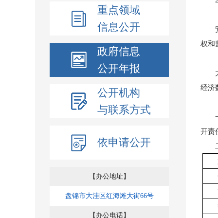
重点领域
信息公开
权和
政府信息
公开年报
经济
公开机构
与联系方式
开责
依申请公开
【办公地址】
盘锦市大洼区红海滩大街66号
【办公电话】