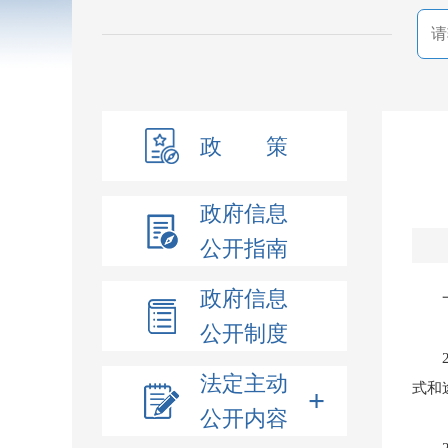
政 策
政府信息
公开指南
政府信息
公开制度
法定主动
式和
+
公开内容