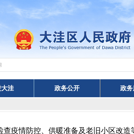
进大洼
政务公开
政务
检查疫情防控、供暖准备及老旧小区改造