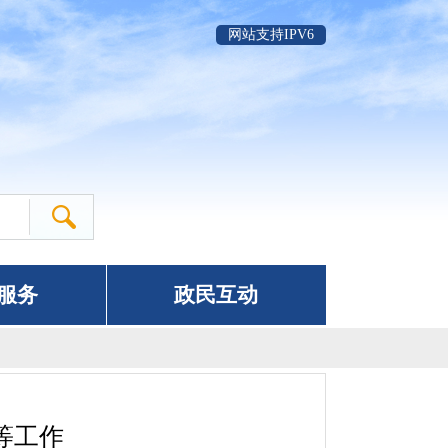
网站支持IPV6
服务
政民互动
等工作