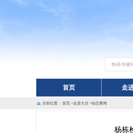
首页
走
当前位置：
首页
>
走进大洼
>
动态要闻
杨栋