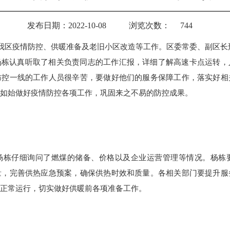
发布日期：2022-10-08
浏览次数：
744
查我区疫情防控、供暖准备及老旧小区改造等工作。区委常委、副区
杨栋认真听取了相关负责同志的工作汇报，详细了解高速卡点运转，
防控一线的工作人员很辛苦，要做好他们的服务保障工作，落实好相
如始做好疫情防控各项工作，巩固来之不易的防控成果。
杨栋仔细询问了燃煤的储备、价格以及企业运营管理等情况。杨栋
量，完善供热应急预案，确保供热时效和质量。各相关部门要提升服
正常运行，切实做好供暖前各项准备工作。