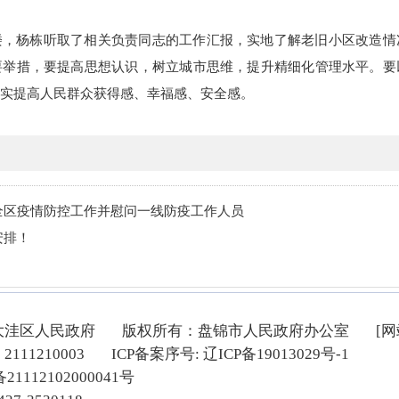
楼，杨栋听取了相关负责同志的工作汇报，实地了解老旧小区改造情
要举措，要提高思想认识，树立城市思维，提升精细化管理水平。要
实提高人民群众获得感、幸福感、安全感。
全区疫情防控工作并慰问一线防疫工作人员
安排！
大洼区人民政府
版权所有：盘锦市人民政府办公室
[
11210003
ICP备案序号: 辽ICP备19013029号-1
1112102000041号