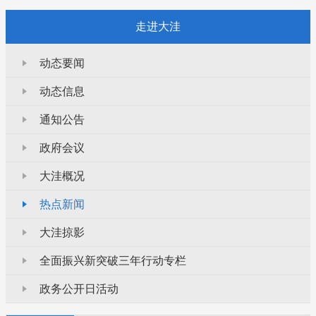
走进大洼
动态要闻
动态信息
通知公告
政府会议
大洼概况
热点新闻
大洼掠影
全面振兴新突破三年行动专栏
政务公开日活动