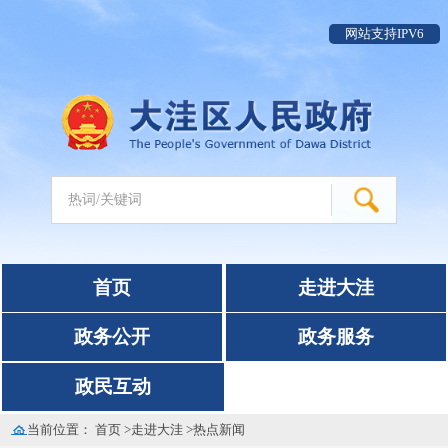
网站支持IPV6
首页
走进大洼
政务公开
政务服务
政民互动
当前位置：
首页
>
走进大洼
>
热点新闻